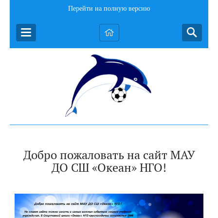
Перейти на полную версию
Добро пожаловать на сайт МАУ
ДО СШ «Океан» НГО!